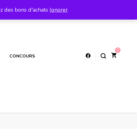
ez des bons d'achats
Ignorer
0
CONCOURS