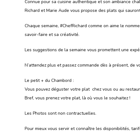
Connue pour sa cuisine authentique et son ambiance chal
Richard et Marie Aude vous propose des plats qui sauront 
Chaque semaine, #ChefRichard comme on aime le nommer, sé
savoir-faire et sa créativité.
Les suggestions de la semaine vous promettent une expéri
N’attendez plus et passez commande dès à présent, de vo
Le petit + du Chambord :
Vous pouvez déguster votre plat chez vous ou au restaurant
Bref, vous prenez votre plat, là où vous le souhaitez !
Les Photos sont non contractuelles.
Pour mieux vous servir et connaître les disponibilités, ta