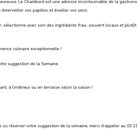
eureuse, Le Chambord est une adresse incontournable de la gastrono
émerveiller vos papilles et éveiller vos sens.
lectionne avec soin des ingrédients frais, souvent locaux et plutôt 
ence culinaire exceptionnelle !
tre suggestion de la Semaine.
, à l’intérieur ou en terrasse selon la saison !
rifs ou réserver votre suggestion de la semaine, merci d’appeler au 03 