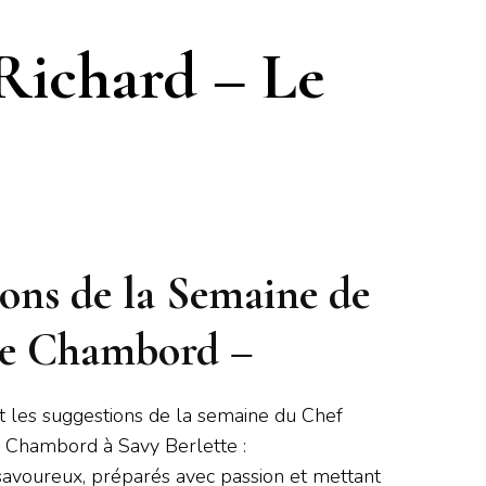
 Richard – Le
ions de la Semaine de
Le Chambord –
 les suggestions de la semaine du Chef
e Chambord à Savy Berlette :
t savoureux, préparés avec passion et mettant