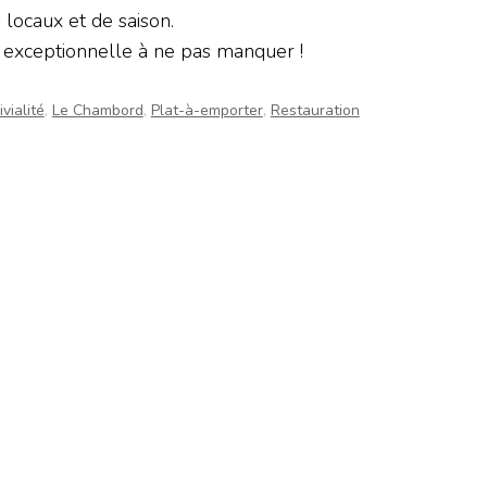
 locaux et de saison.
 exceptionnelle à ne pas manquer !
vialité
,
Le Chambord
,
Plat-à-emporter
,
Restauration