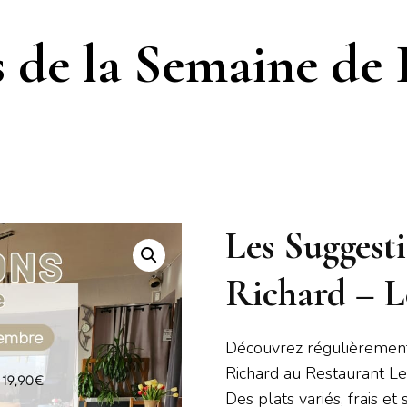
s de la Semaine de
Les Suggest
Richard – 
Découvrez régulièrement
Richard au Restaurant L
Des plats variés, frais e