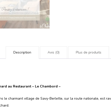
Description
Avis (0)
Plus de produits
chard au Restaurant – Le Chambord –
s le charmant village de Savy-Berlette, sur la route nationale, est rav
chard.