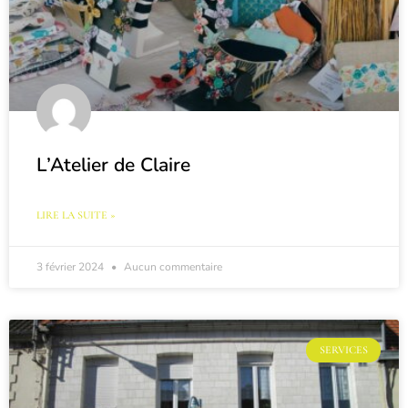
L’Atelier de Claire
LIRE LA SUITE »
3 février 2024
Aucun commentaire
SERVICES