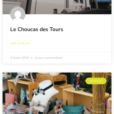
Le Choucas des Tours
LIRE LA SUITE »
4 février 2024
Aucun commentaire
SERVICES