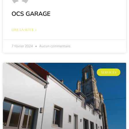
OCS GARAGE
LIRE LA SUITE »
7 février 2024
Aucun commentaire
SERVICES