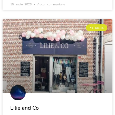
15 janvier 2026
Aucun commentaire
VITRINES
Lilie and Co