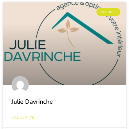
VITRINES
Julie Davrinche
LIRE LA SUITE »