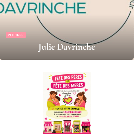
VITRINES
Lilie and Co