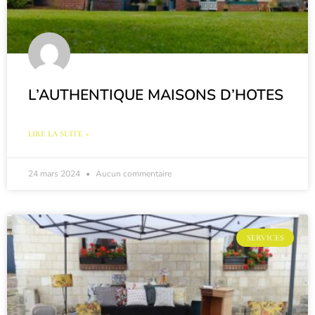
L’AUTHENTIQUE MAISONS D’HOTES
LIRE LA SUITE »
24 mars 2024
Aucun commentaire
SERVICES