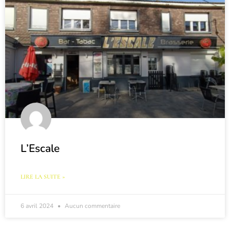
L’Escale
LIRE LA SUITE »
6 avril 2024
Aucun commentaire