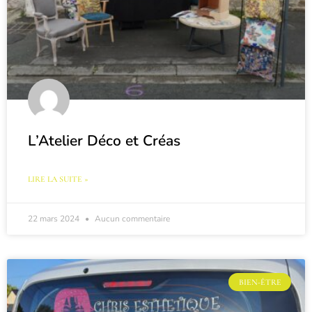
L’Atelier Déco et Créas
LIRE LA SUITE »
22 mars 2024
Aucun commentaire
BIEN-ÊTRE