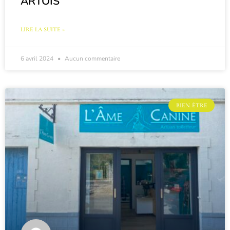
ARTOIS
LIRE LA SUITE »
6 avril 2024
Aucun commentaire
BIEN-ÊTRE