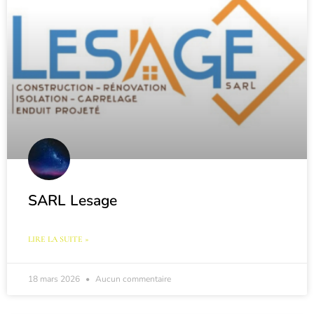
SARL Lesage
LIRE LA SUITE »
18 mars 2026
Aucun commentaire