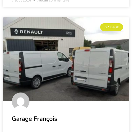
7 août 2024
Aucun commentaire
GARAGE
Garage François