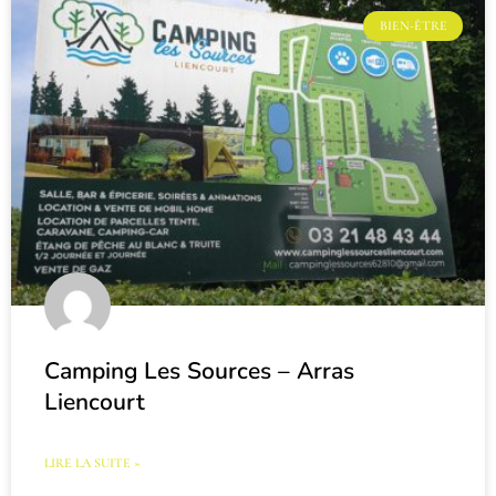
BIEN-ÊTRE
Camping Les Sources – Arras
Liencourt
LIRE LA SUITE »