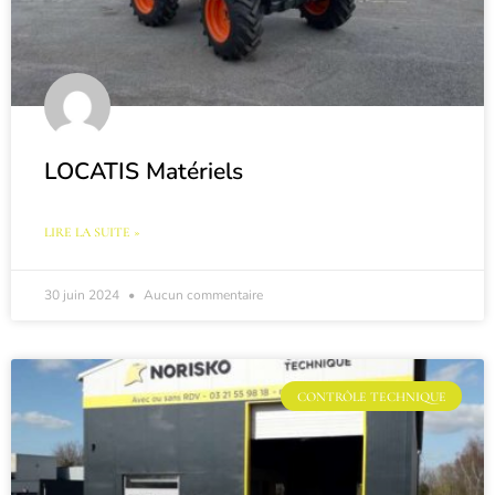
LOCATIS Matériels
LIRE LA SUITE »
30 juin 2024
Aucun commentaire
CONTRÔLE TECHNIQUE