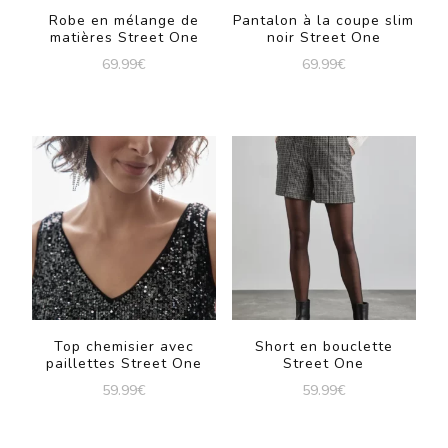
Robe en mélange de
Pantalon à la coupe slim
matières Street One
noir Street One
69.99
€
69.99
€
Top chemisier avec
Short en bouclette
paillettes Street One
Street One
59.99
€
59.99
€