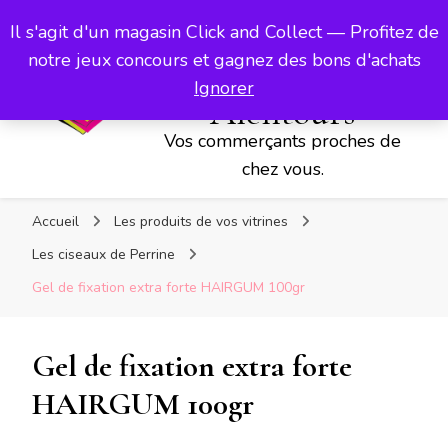
Vos commerçants proches de chez vous.
Les Vitrines
Il s'agit d'un magasin Click and Collect — Profitez de
d'Aubigny,
notre jeux concours et gagnez des bons d'achats
d'Avesnes et ses
Ignorer
Alentours
Vos commerçants proches de
chez vous.
Accueil
Les produits de vos vitrines
Les ciseaux de Perrine
Gel de fixation extra forte HAIRGUM 100gr
Gel de fixation extra forte
HAIRGUM 100gr