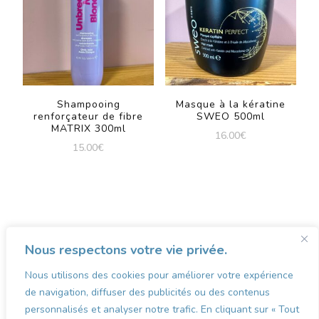
Shampooing
Masque à la kératine
renforçateur de fibre
SWEO 500ml
MATRIX 300ml
16.00
€
15.00
€
Nous respectons votre vie privée.
Nous utilisons des cookies pour améliorer votre expérience
VOTRE MARKETPLACE
VOS COMMERÇANTS
de navigation, diffuser des publicités ou des contenus
MON COMPTE
CONCOURS
personnalisés et analyser notre trafic. En cliquant sur « Tout