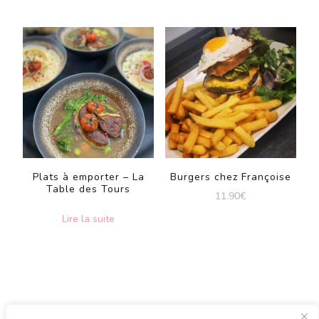
Plats à emporter – La
Burgers chez Françoise
Table des Tours
11.90
€
Lire la suite