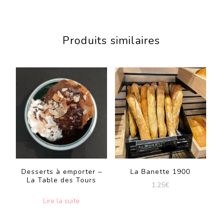
Produits similaires
Desserts à emporter –
La Banette 1900
La Table des Tours
1.25
€
Lire la suite