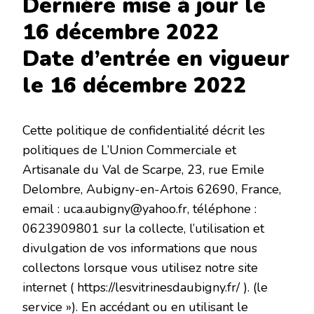
Dernière mise à jour le
16 décembre 2022
Date d’entrée en vigueur
le 16 décembre 2022
Cette politique de confidentialité décrit les
politiques de L’Union Commerciale et
Artisanale du Val de Scarpe, 23, rue Emile
Delombre, Aubigny-en-Artois 62690, France,
email : uca.aubigny@yahoo.fr, téléphone :
0623909801 sur la collecte, l’utilisation et
divulgation de vos informations que nous
collectons lorsque vous utilisez notre site
internet ( https://lesvitrinesdaubigny.fr/ ). (le
service »). En accédant ou en utilisant le