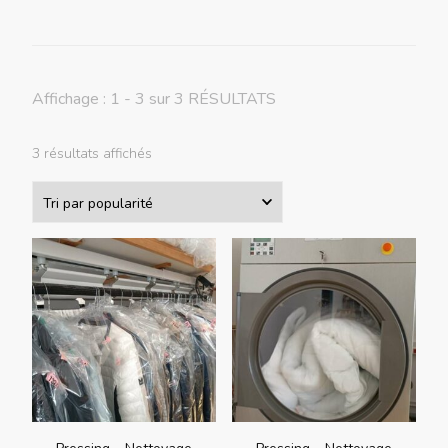
Affichage : 1 - 3 sur 3 RÉSULTATS
Trié
3 résultats affichés
par
popularité