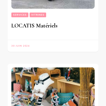
SERVICES
VITRINES
LOCATIS Matériels
30 JUIN 2024