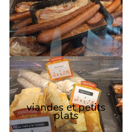
viandes et petits
plats